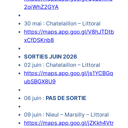
2oiWhZ2GYA
30 mai : Chatelaillon – Littoral
https://maps.app.goo.gl/V8hJTDtb
xCfDSKnb8
SORTIES JUIN 2026
02 juin : Chatelaillon – Littoral
https://maps.app.goo.gl/js1YCBGq
ubSBGX8U9
06 juin :
PAS DE SORTIE
09 juin : Nieul – Marsilly – Littoral
https://maps.app.goo.gl/jZKkh4Vtr