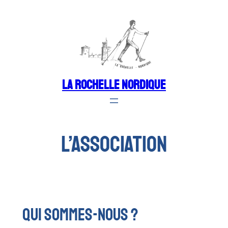
Aller
au
contenu
LA ROCHELLE NORDIQUE
L’ASSOCIATION
QUI SOMMES-NOUS ?